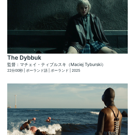
The Dybbuk
監督：マチェイ・ティブルスキ（Maciej Tyburski）
22分00秒 | ポーランド語 | ポーランド | 2025