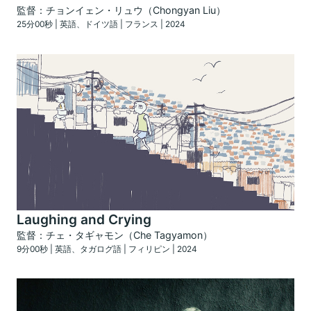
監督：チョンイェン・リュウ（Chongyan Liu）
25分00秒 | 英語、ドイツ語 | フランス | 2024
Laughing and Crying
監督：チェ・タギャモン（Che Tagyamon）
9分00秒 | 英語、タガログ語 | フィリピン | 2024