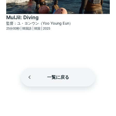
MulJil: Diving
監督：ユ・ヨンウン（Yoo Young Eun）
25分00秒 | 韓国語 | 韓国 | 2025
一覧に戻る