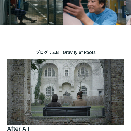
プログラムB Gravity of Roots
After All